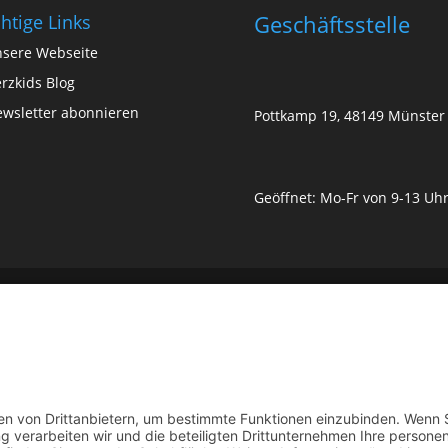
Geschäftsstelle
htige Links
sere Webseite
rzkids Blog
wsletter abonnieren
Pottkamp 19, 48149 Münster
Geöffnet: Mo-Fr von 9-13 Uh
 Jahren Hilfe für herzkranke Kinder und ihre Familien.