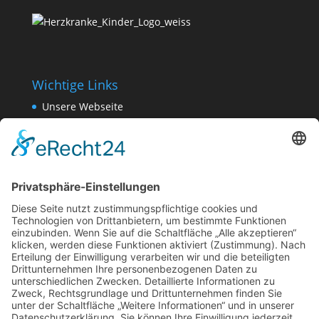
Wichtige Links
Unsere Webseite
Herzkids Blog
Newsletter abonnieren
Geschäftsstelle
Pottkamp 19, 48149 Münster
Geöffnet: Mo-Fr von 9-13 Uhr
Rechtliches
Impressum